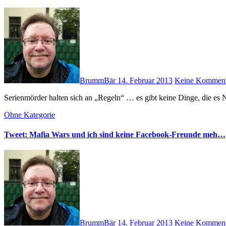
BrummBär
14. Februar 2013
Keine Komment
Serienmörder halten sich an „Regeln“ … es gibt keine Dinge, die es
Ohne Kategorie
Tweet: Mafia Wars und ich sind keine Facebook-Freunde meh…
BrummBär
14. Februar 2013
Keine Komment