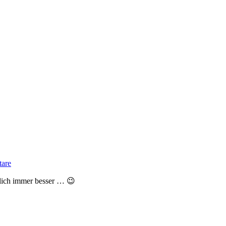
are
rklich immer besser … 😉