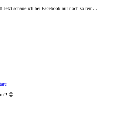
t! Jetzt schaue ich bei Facebook nur noch so rein…
are
mm“! 😉