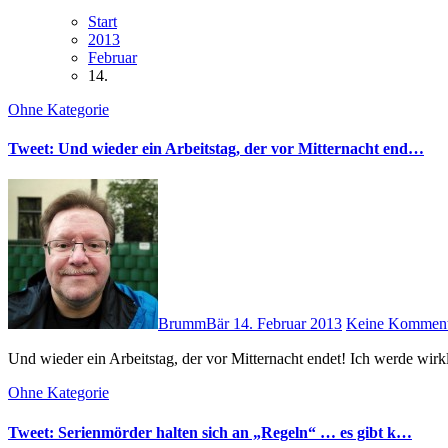
Start
2013
Februar
14.
Ohne Kategorie
Tweet: Und wieder ein Arbeitstag, der vor Mitternacht end…
BrummBär
14. Februar 2013
Keine Komment
Und wieder ein Arbeitstag, der vor Mitternacht endet! Ich werde wi
Ohne Kategorie
Tweet: Serienmörder halten sich an „Regeln“ … es gibt k…