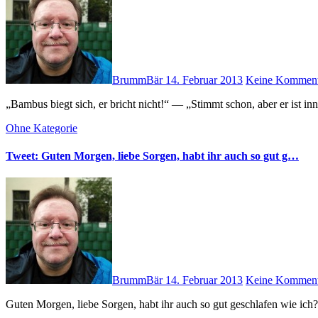
BrummBär
14. Februar 2013
Keine Komment
„Bambus biegt sich, er bricht nicht!“ — „Stimmt schon, aber er ist 
Ohne Kategorie
Tweet: Guten Morgen, liebe Sorgen, habt ihr auch so gut g…
BrummBär
14. Februar 2013
Keine Komment
Guten Morgen, liebe Sorgen, habt ihr auch so gut geschlafen wie ich?