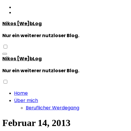
Zum
Inhalt
springen
Nikos [We]bLog
Nur ein weiterer nutzloser Blog.
Nikos [We]bLog
Nur ein weiterer nutzloser Blog.
Home
Über mich
Beruflicher Werdegang
Februar 14, 2013