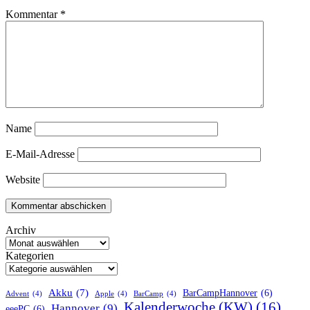
Kommentar
*
Name
E-Mail-Adresse
Website
Archiv
Kategorien
Akku
(7)
BarCampHannover
(6)
Advent
(4)
Apple
(4)
BarCamp
(4)
Kalenderwoche (KW)
(16)
Hannover
(9)
eeePC
(6)