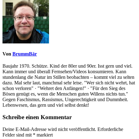
Von
BrummBär
Baujahr 1970. Schütze. Kind der 80er und 90er. Isst gern und viel.
Kann immer und überall Fernsehen/Videos konsumieren. Kann
stundenlang die Natur im Stillen beobachten – kommt viel zu selten
dazu. Mal sehr laut, manchmal sehr leise. "Wer sich nicht wehrt, hat
schon verloren" · "Wehret den Anfängen!" · "Für den Sieg des
Bösen genügt es, wenn die Menschen guten Willens nichts tun."
Gegen Faschismus, Rassismus, Ungerechtigkeit und Dummheit.
Lebenwesen, das gern und viel selbst denkt!
Schreibe einen Kommentar
Deine E-Mail-Adresse wird nicht veröffentlicht.
Erforderliche
Felder sind mit
*
markiert