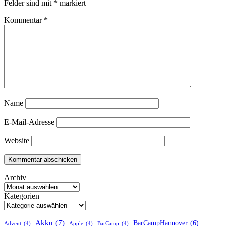
Felder sind mit
*
markiert
Kommentar
*
Name
E-Mail-Adresse
Website
Archiv
Kategorien
Akku
(7)
BarCampHannover
(6)
Advent
(4)
Apple
(4)
BarCamp
(4)