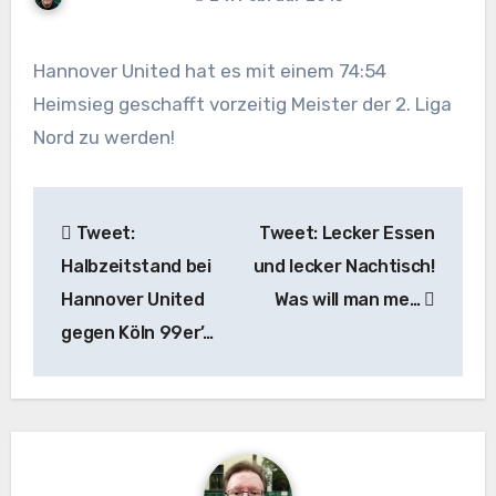
Hannover United hat es mit einem 74:54
Heimsieg geschafft vorzeitig Meister der 2. Liga
Nord zu werden!
Beitragsnavigation
Tweet:
Tweet: Lecker Essen
Halbzeitstand bei
und lecker Nachtisch!
Hannover United
Was will man me…
gegen Köln 99er’…