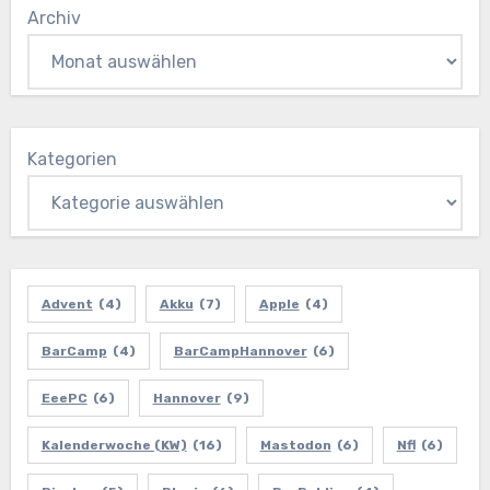
Archiv
Kategorien
Advent
(4)
Akku
(7)
Apple
(4)
BarCamp
(4)
BarCampHannover
(6)
EeePC
(6)
Hannover
(9)
Kalenderwoche (KW)
(16)
Mastodon
(6)
Nfl
(6)