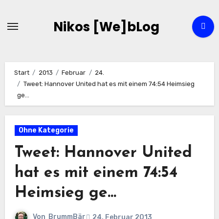
Zum
Inhalt
Nikos [We]bLog
springen
Start
2013
Februar
24.
Tweet: Hannover United hat es mit einem 74:54 Heimsieg
ge…
Ohne Kategorie
Tweet: Hannover United
hat es mit einem 74:54
Heimsieg ge…
Von
BrummBär
24. Februar 2013