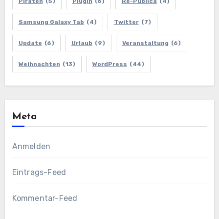
Piraten
(5)
Plugin
(6)
Re-Publica
(4)
Samsung Galaxy Tab
(4)
Twitter
(7)
Update
(6)
Urlaub
(9)
Veranstaltung
(6)
Weihnachten
(13)
WordPress
(44)
Meta
Anmelden
Eintrags-Feed
Kommentar-Feed