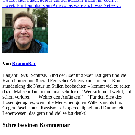
Beitragsnavigation
Tweet: Ein Baumhaus am Amazonas wäre auch was Nettes …
Von
BrummBär
Baujahr 1970. Schütze. Kind der 80er und 90er. Isst gern und viel.
Kann immer und überall Fernsehen/Videos konsumieren. Kann
stundenlang die Natur im Stillen beobachten – kommt viel zu selten
dazu. Mal sehr laut, manchmal sehr leise. "Wer sich nicht wehrt, hat
schon verloren" · "Wehret den Anfängen!" · "Für den Sieg des
Bösen genügt es, wenn die Menschen guten Willens nichts tun."
Gegen Faschismus, Rassismus, Ungerechtigkeit und Dummheit.
Lebenwesen, das gern und viel selbst denkt!
Schreibe einen Kommentar