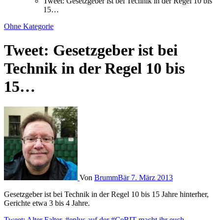
Tweet: Gesetzgeber ist bei Technik in der Regel 10 bis
15…
Ohne Kategorie
Tweet: Gesetzgeber ist bei
Technik in der Regel 10 bis
15…
Von
BrummBär
7. März 2013
Gesetzgeber ist bei Technik in der Regel 10 bis 15 Jahre hinterher,
Gerichte etwa 3 bis 4 Jahre.
Tweet: Alter Falter, #eplus auf der #CeBIT macht ihr euch…