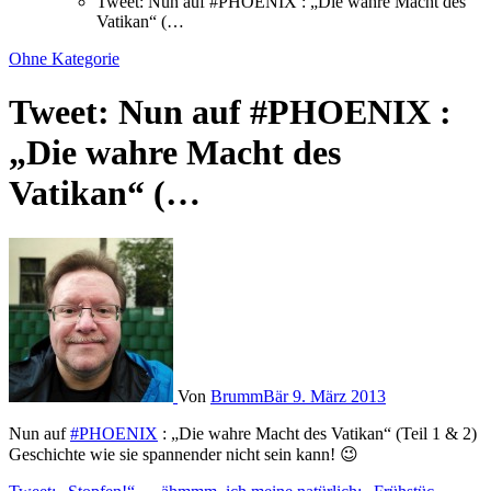
Tweet: Nun auf #PHOENIX : „Die wahre Macht des
Vatikan“ (…
Ohne Kategorie
Tweet: Nun auf #PHOENIX :
„Die wahre Macht des
Vatikan“ (…
Von
BrummBär
9. März 2013
Nun auf
#PHOENIX
: „Die wahre Macht des Vatikan“ (Teil 1 & 2)
Geschichte wie sie spannender nicht sein kann! 😉