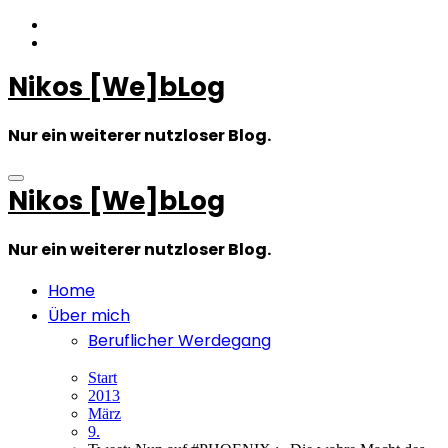
Zum
Inhalt
springen
Nikos [We]bLog
Nur ein weiterer nutzloser Blog.
Nikos [We]bLog
Nur ein weiterer nutzloser Blog.
Home
Über mich
Beruflicher Werdegang
Start
2013
März
9.