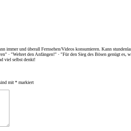
Kann immer und überall Fernsehen/Videos konsumieren. Kann stundenlan
rloren" · "Wehret den Anfängen!" · "Für den Sieg des Bösen genügt es,
 viel selbst denkt!
sind mit
*
markiert