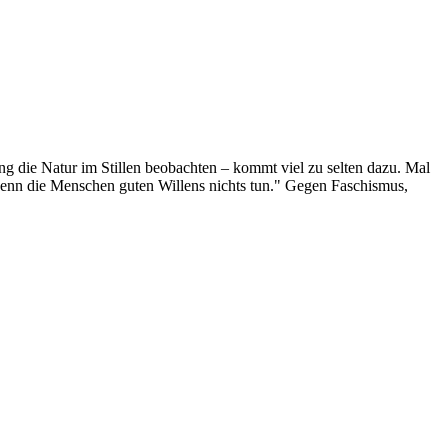
g die Natur im Stillen beobachten – kommt viel zu selten dazu. Mal
 wenn die Menschen guten Willens nichts tun." Gegen Faschismus,