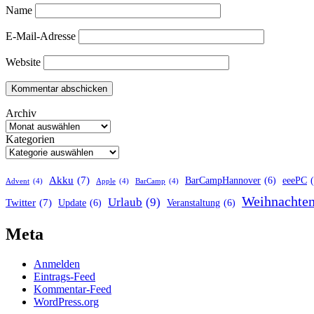
Name
E-Mail-Adresse
Website
Archiv
Kategorien
Akku
(7)
BarCampHannover
(6)
eeePC
Advent
(4)
Apple
(4)
BarCamp
(4)
Weihnachte
Urlaub
(9)
Twitter
(7)
Update
(6)
Veranstaltung
(6)
Meta
Anmelden
Eintrags-Feed
Kommentar-Feed
WordPress.org