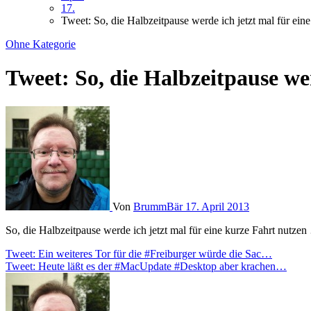
17.
Tweet: So, die Halbzeitpause werde ich jetzt mal für ei
Ohne Kategorie
Tweet: So, die Halbzeitpause we
Von
BrummBär
17. April 2013
So, die Halbzeitpause werde ich jetzt mal für eine kurze Fahrt nutze
Beitragsnavigation
Tweet: Ein weiteres Tor für die #Freiburger würde die Sac…
Tweet: Heute läßt es der #MacUpdate #Desktop aber krachen…