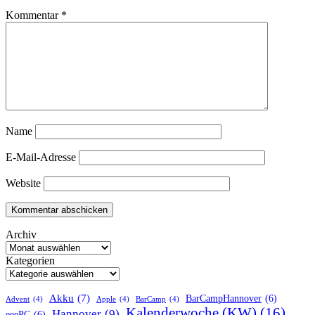
Kommentar
*
Name
E-Mail-Adresse
Website
Archiv
Kategorien
Akku
(7)
BarCampHannover
(6)
Advent
(4)
Apple
(4)
BarCamp
(4)
Kalenderwoche (KW)
(16)
Hannover
(9)
eeePC
(6)