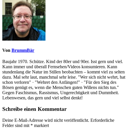
Von
BrummBär
Baujahr 1970. Schütze. Kind der 80er und 90er. Isst gern und viel.
Kann immer und überall Fernsehen/Videos konsumieren. Kann
stundenlang die Natur im Stillen beobachten – kommt viel zu selten
dazu. Mal sehr laut, manchmal sehr leise. "Wer sich nicht wehrt, hat
schon verloren" · "Wehret den Anfängen!" · "Für den Sieg des
Bösen genügt es, wenn die Menschen guten Willens nichts tun."
Gegen Faschismus, Rassismus, Ungerechtigkeit und Dummheit.
Lebenwesen, das gern und viel selbst denkt!
Schreibe einen Kommentar
Deine E-Mail-Adresse wird nicht veröffentlicht.
Erforderliche
Felder sind mit
*
markiert