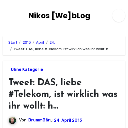
Zum
Inhalt
Nikos [We]bLog
springen
Start
2013
April
24.
Tweet: DAS, liebe #Telekom, ist wirklich was ihr wollt: h…
Ohne Kategorie
Tweet: DAS, liebe
#Telekom, ist wirklich was
ihr wollt: h…
Von
BrummBär
24. April 2013