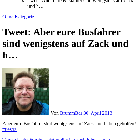
Tweet: Aber eure Busfahrer sind wenigstens auf Zack
und h…
Ohne Kategorie
Tweet: Aber eure Busfahrer
sind wenigstens auf Zack und
h…
Von
BrummBär
30. April 2013
Aber eure Busfahrer sind wenigstens auf Zack und haben geholfen!
#uestra
Tweet: Liebe #uestra, jetzt wollte ich euch loben, und da…