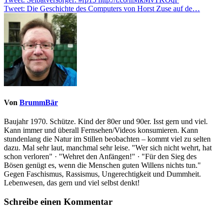
Beitragsnavigation
Tweet: Die Geschichte des Computers von Horst Zuse auf de…
Von
BrummBär
Baujahr 1970. Schütze. Kind der 80er und 90er. Isst gern und viel.
Kann immer und überall Fernsehen/Videos konsumieren. Kann
stundenlang die Natur im Stillen beobachten – kommt viel zu selten
dazu. Mal sehr laut, manchmal sehr leise. "Wer sich nicht wehrt, hat
schon verloren" · "Wehret den Anfängen!" · "Für den Sieg des
Bösen genügt es, wenn die Menschen guten Willens nichts tun."
Gegen Faschismus, Rassismus, Ungerechtigkeit und Dummheit.
Lebenwesen, das gern und viel selbst denkt!
Schreibe einen Kommentar