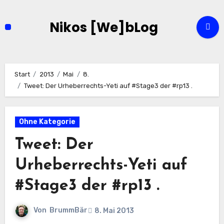
Zum
Inhalt
Nikos [We]bLog
springen
Start
2013
Mai
8.
Tweet: Der Urheberrechts-Yeti auf #Stage3 der #rp13 .
Ohne Kategorie
Tweet: Der
Urheberrechts-Yeti auf
#Stage3 der #rp13 .
Von
BrummBär
8. Mai 2013