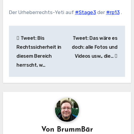
Der Urheberrechts-Yeti auf
#Stage3
der
#rp13
.
Beitragsnavigation
Tweet: Bis
Tweet: Das wäre es
Rechtssicherheit in
doch: alle Fotos und
diesem Bereich
Videos usw., die…
herrscht, w…
Von
BrummBär