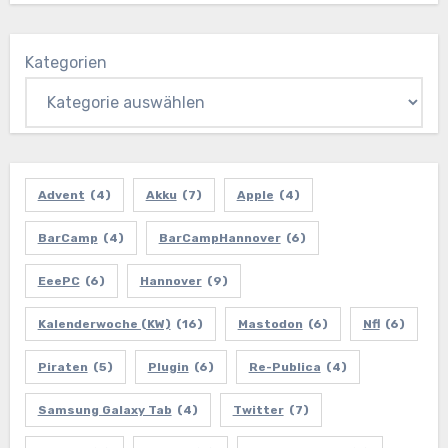
Kategorien
Advent
(4)
Akku
(7)
Apple
(4)
BarCamp
(4)
BarCampHannover
(6)
EeePC
(6)
Hannover
(9)
Kalenderwoche (KW)
(16)
Mastodon
(6)
Nfl
(6)
Piraten
(5)
Plugin
(6)
Re-Publica
(4)
Samsung Galaxy Tab
(4)
Twitter
(7)