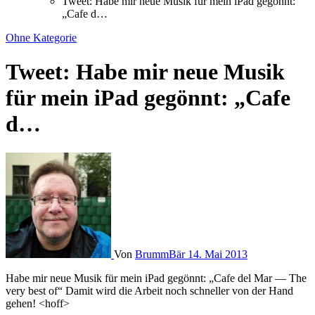
Tweet: Habe mir neue Musik für mein iPad gegönnt:
„Cafe d…
Ohne Kategorie
Tweet: Habe mir neue Musik
für mein iPad gegönnt: „Cafe
d…
Von
BrummBär
14. Mai 2013
Habe mir neue Musik für mein iPad gegönnt: „Cafe del Mar — The
very best of“ Damit wird die Arbeit noch schneller von der Hand
gehen! <hoff>