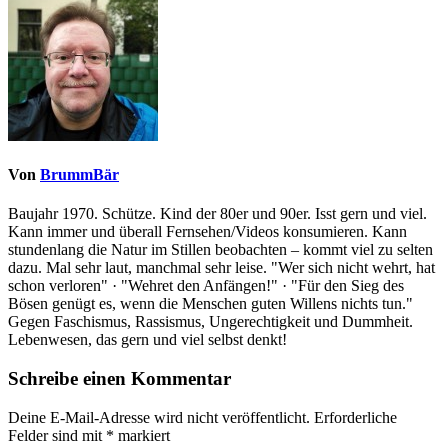
Von
BrummBär
Baujahr 1970. Schütze. Kind der 80er und 90er. Isst gern und viel.
Kann immer und überall Fernsehen/Videos konsumieren. Kann
stundenlang die Natur im Stillen beobachten – kommt viel zu selten
dazu. Mal sehr laut, manchmal sehr leise. "Wer sich nicht wehrt, hat
schon verloren" · "Wehret den Anfängen!" · "Für den Sieg des
Bösen genügt es, wenn die Menschen guten Willens nichts tun."
Gegen Faschismus, Rassismus, Ungerechtigkeit und Dummheit.
Lebenwesen, das gern und viel selbst denkt!
Schreibe einen Kommentar
Deine E-Mail-Adresse wird nicht veröffentlicht.
Erforderliche
Felder sind mit
*
markiert