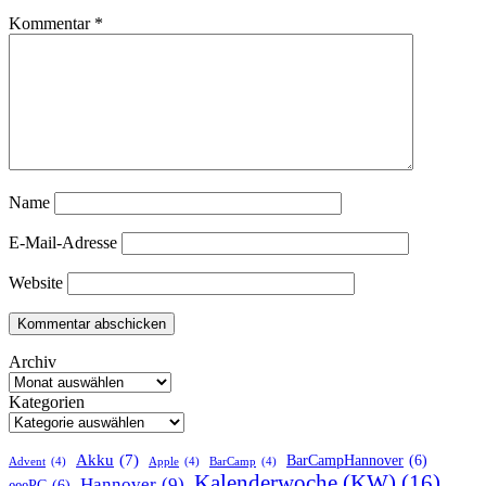
Kommentar
*
Name
E-Mail-Adresse
Website
Archiv
Kategorien
Akku
(7)
BarCampHannover
(6)
Advent
(4)
Apple
(4)
BarCamp
(4)
Kalenderwoche (KW)
(16)
Hannover
(9)
eeePC
(6)