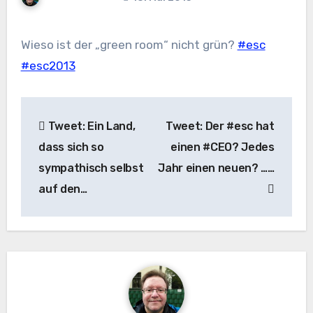
Wieso ist der „green room“ nicht grün?
#esc
#esc2013
Beitragsnavigation
Tweet: Ein Land,
Tweet: Der #esc hat
dass sich so
einen #CEO? Jedes
sympathisch selbst
Jahr einen neuen? ……
auf den…