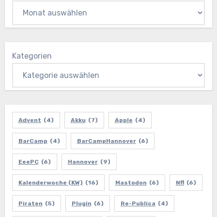
Kategorien
Advent
(4)
Akku
(7)
Apple
(4)
BarCamp
(4)
BarCampHannover
(6)
EeePC
(6)
Hannover
(9)
Kalenderwoche (KW)
(16)
Mastodon
(6)
Nfl
(6)
Piraten
(5)
Plugin
(6)
Re-Publica
(4)