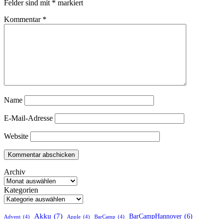
Felder sind mit
*
markiert
Kommentar
*
Name
E-Mail-Adresse
Website
Archiv
Kategorien
Akku
(7)
BarCampHannover
(6)
Advent
(4)
Apple
(4)
BarCamp
(4)