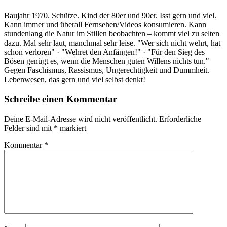
Baujahr 1970. Schütze. Kind der 80er und 90er. Isst gern und viel.
Kann immer und überall Fernsehen/Videos konsumieren. Kann
stundenlang die Natur im Stillen beobachten – kommt viel zu selten
dazu. Mal sehr laut, manchmal sehr leise. "Wer sich nicht wehrt, hat
schon verloren" · "Wehret den Anfängen!" · "Für den Sieg des
Bösen genügt es, wenn die Menschen guten Willens nichts tun."
Gegen Faschismus, Rassismus, Ungerechtigkeit und Dummheit.
Lebenwesen, das gern und viel selbst denkt!
Schreibe einen Kommentar
Deine E-Mail-Adresse wird nicht veröffentlicht.
Erforderliche
Felder sind mit
*
markiert
Kommentar
*