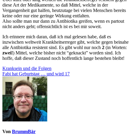
diese Art der Medikamente, so daß Mittel, welche in der
Vergangenheit gut halfen, heutzutage bei vielen Menschen bereits
keine oder nur eine geringe Wirkung entfalten.
Also sollte man nur dann zu Antibiotika greifen, wenn es partout
nicht anders geht; offensichtlich ist es bei mir soweit.
Ich erinnere mich daran, daß ich mal gelesen habe, daß es
inzwischen weltweit Krankheitserreger gibt, welche gegen beinahe
alle Antibiotika resistent sind. Es gibt wohl nur noch
2
(in Worten:
zwei!
) Mittel, welche bisher nicht “geknackt” worden sind. Ich
hoffe, daß dieser Zustand noch hoffentlich lange bestehen bleibt!
Beitragsnavigation
Kranksein und die Folgen
Fabi hat Geburtstag … und wird 17
Von
BrummBär