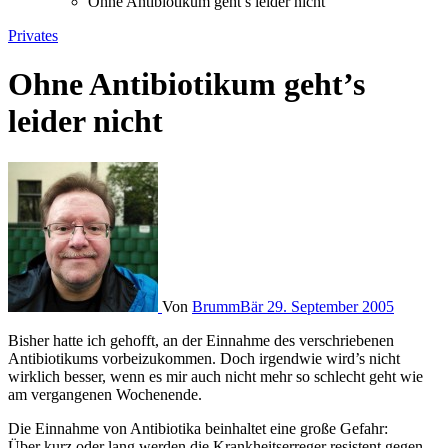
Ohne Antibiotikum geht’s leider nicht
Privates
Ohne Antibiotikum geht’s
leider nicht
Von
BrummBär
29. September 2005
Bisher hatte ich gehofft, an der Einnahme des verschriebenen
Antibiotikums vorbeizukommen. Doch irgendwie wird’s nicht
wirklich besser, wenn es mir auch nicht mehr so schlecht geht wie
am vergangenen Wochenende.
Die Einnahme von Antibiotika beinhaltet eine große Gefahr:
Über kurz oder lang werden die Krankheitserreger resistent gegen