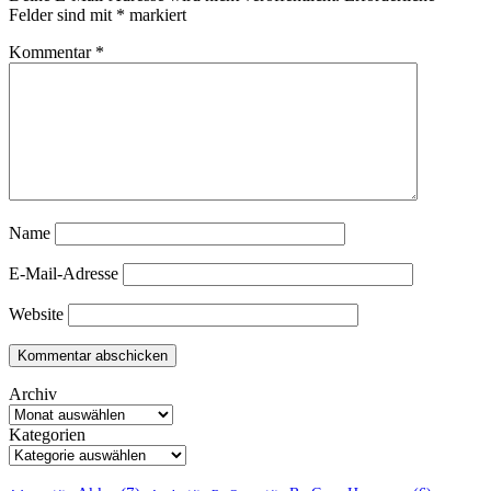
Felder sind mit
*
markiert
Kommentar
*
Name
E-Mail-Adresse
Website
Archiv
Kategorien