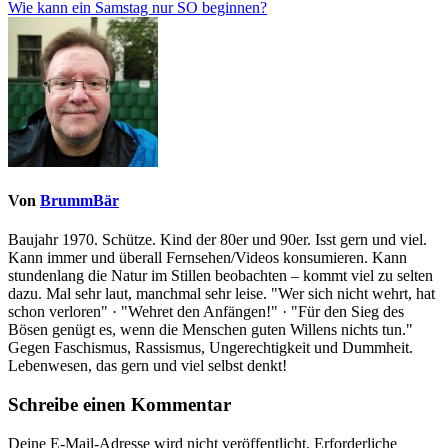
Wie kann ein Samstag nur SO beginnen?
Von
BrummBär
Baujahr 1970. Schütze. Kind der 80er und 90er. Isst gern und viel.
Kann immer und überall Fernsehen/Videos konsumieren. Kann
stundenlang die Natur im Stillen beobachten – kommt viel zu selten
dazu. Mal sehr laut, manchmal sehr leise. "Wer sich nicht wehrt, hat
schon verloren" · "Wehret den Anfängen!" · "Für den Sieg des
Bösen genügt es, wenn die Menschen guten Willens nichts tun."
Gegen Faschismus, Rassismus, Ungerechtigkeit und Dummheit.
Lebenwesen, das gern und viel selbst denkt!
Schreibe einen Kommentar
Deine E-Mail-Adresse wird nicht veröffentlicht.
Erforderliche