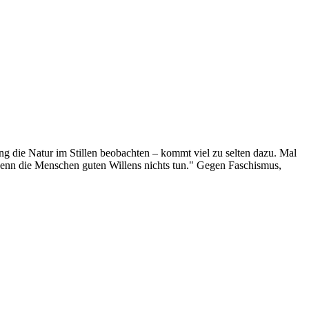
g die Natur im Stillen beobachten – kommt viel zu selten dazu. Mal
 wenn die Menschen guten Willens nichts tun." Gegen Faschismus,