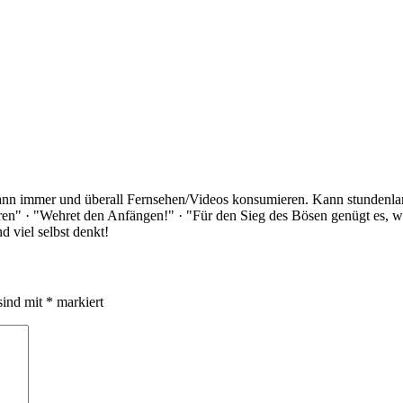
Kann immer und überall Fernsehen/Videos konsumieren. Kann stundenlan
rloren" · "Wehret den Anfängen!" · "Für den Sieg des Bösen genügt es,
 viel selbst denkt!
sind mit
*
markiert