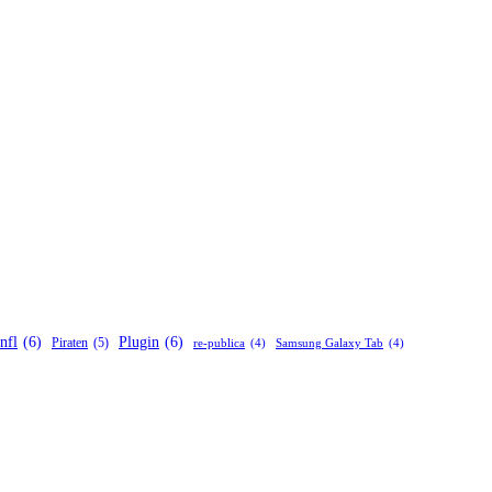
nfl
(6)
Plugin
(6)
Piraten
(5)
re-publica
(4)
Samsung Galaxy Tab
(4)