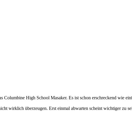
as Columbine High School Masaker. Es ist schon erschreckend wie einf
cht wirklich überzeugen. Erst einmal abwarten scheint wichtiger zu sei