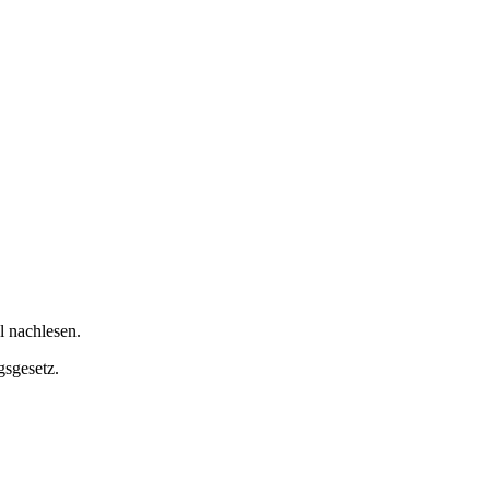
l nachlesen.
gsgesetz.