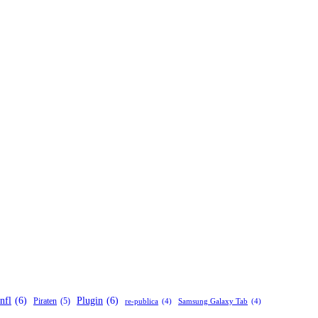
nfl
(6)
Plugin
(6)
Piraten
(5)
re-publica
(4)
Samsung Galaxy Tab
(4)