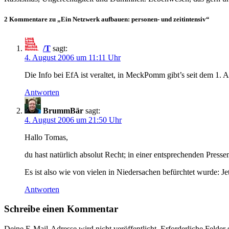
2 Kommentare zu „Ein Netzwerk aufbauen: personen- und zeitintensiv“
/T
sagt:
4. August 2006 um 11:11 Uhr
Die Info bei EfA ist veraltet, in MeckPomm gibt’s seit dem 1.
Antworten
BrummBär
sagt:
4. August 2006 um 21:50 Uhr
Hallo Tomas,
du hast natürlich absolut Recht; in einer entsprechenden Pre
Es ist also wie von vielen in Niedersachen befürchtet wurde: Je
Antworten
Schreibe einen Kommentar
Deine E-Mail-Adresse wird nicht veröffentlicht.
Erforderliche Felder 