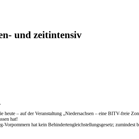
n- und zeitintensiv
.
 heute – auf der Veranstaltung „Niedersachsen – eine BITV-freie Zone
ssen hat!
g-Vorpommern hat kein Behindertengleichstellungsgesetz; zumindest b