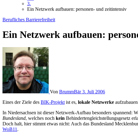
3.
Ein Netzwerk aufbauen: personen- und zeitintensiv
Berufliches
Barrierefreiheit
Ein Netzwerk aufbauen: persone
Von
BrummBär
3. Juli 2006
Eines der Ziele des
BIK-Projekt
ist es,
lokale Netzwerke
aufzubauen
In Niedersachsen ist dieser Netzwerk-Aufbau besonders spannend: Wie
Bundesland
, welches noch
kein
Behindertengleichstellungsgesetz erla
Doch halt, hier stimmt etwas nicht: Auch das Bundesland Mecklenbur
WoB11
.