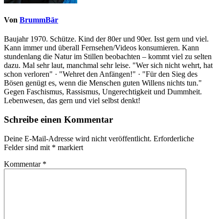
Von
BrummBär
Baujahr 1970. Schütze. Kind der 80er und 90er. Isst gern und viel.
Kann immer und überall Fernsehen/Videos konsumieren. Kann
stundenlang die Natur im Stillen beobachten – kommt viel zu selten
dazu. Mal sehr laut, manchmal sehr leise. "Wer sich nicht wehrt, hat
schon verloren" · "Wehret den Anfängen!" · "Für den Sieg des
Bösen genügt es, wenn die Menschen guten Willens nichts tun."
Gegen Faschismus, Rassismus, Ungerechtigkeit und Dummheit.
Lebenwesen, das gern und viel selbst denkt!
Schreibe einen Kommentar
Deine E-Mail-Adresse wird nicht veröffentlicht.
Erforderliche
Felder sind mit
*
markiert
Kommentar
*