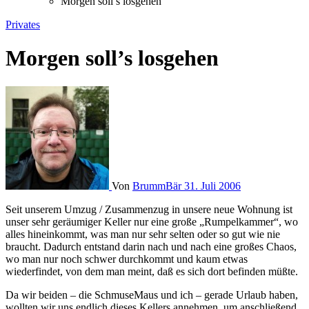
Morgen soll’s losgehen
Privates
Morgen soll’s losgehen
Von
BrummBär
31. Juli 2006
Seit unserem Umzug / Zusammenzug in unsere neue Wohnung ist
unser sehr geräumiger Keller nur eine große „Rumpelkammer“, wo
alles hineinkommt, was man nur sehr selten oder so gut wie nie
braucht. Dadurch entstand darin nach und nach eine großes Chaos,
wo man nur noch schwer durchkommt und kaum etwas
wiederfindet, von dem man meint, daß es sich dort befinden müßte.
Da wir beiden – die SchmuseMaus und ich – gerade Urlaub haben,
wollten wir uns endlich dieses Kellers annehmen, um anschließend