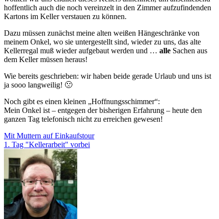
hoffentlich auch die noch vereinzelt in den Zimmer aufzufindenden
Kartons im Keller verstauen zu können.
Dazu müssen zunächst meine alten weißen Hängeschränke von
meinem Onkel, wo sie untergestellt sind, wieder zu uns, das alte
Kellerregal muß wieder aufgebaut werden und …
alle
Sachen aus
dem Keller müssen heraus!
Wie bereits geschrieben: wir haben beide gerade Urlaub und uns ist
ja sooo langweilig! 🙁
Noch gibt es einen kleinen „Hoffnungsschimmer“:
Mein Onkel ist – entgegen der bisherigen Erfahrung – heute den
ganzen Tag telefonisch nicht zu erreichen gewesen!
Beitragsnavigation
Mit Muttern auf Einkaufstour
1. Tag "Kellerarbeit" vorbei