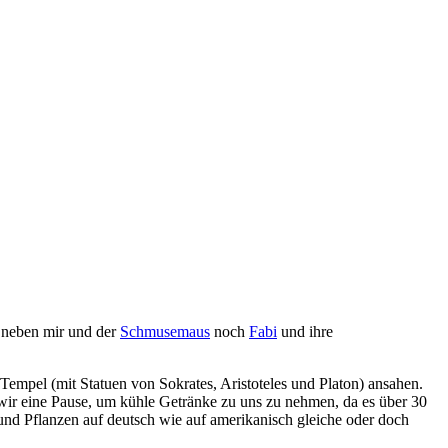
neben mir und der
Schmusemaus
noch
Fabi
und ihre
 Tempel (mit Statuen von Sokrates, Aristoteles und Platon) ansahen.
wir eine Pause, um kühle Getränke zu uns zu nehmen, da es über 30
nd Pflanzen auf deutsch wie auf amerikanisch gleiche oder doch