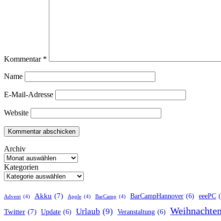
Kommentar
*
Name
E-Mail-Adresse
Website
Archiv
Kategorien
Akku
(7)
BarCampHannover
(6)
eeePC
Advent
(4)
Apple
(4)
BarCamp
(4)
Weihnachte
Urlaub
(9)
Twitter
(7)
Update
(6)
Veranstaltung
(6)