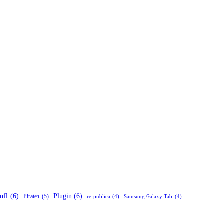
nfl
(6)
Plugin
(6)
Piraten
(5)
re-publica
(4)
Samsung Galaxy Tab
(4)