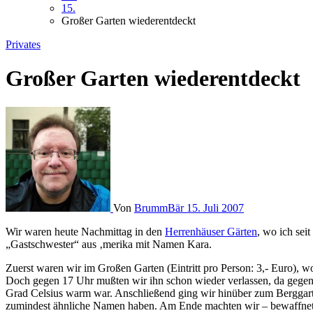
15.
Großer Garten wiederentdeckt
Privates
Großer Garten wiederentdeckt
Von
BrummBär
15. Juli 2007
Wir waren heute Nachmittag in den
Herrenhäuser Gärten
, wo ich sei
„Gastschwester“ aus ‚merika mit Namen Kara.
Zuerst waren wir im Großen Garten (Eintritt pro Person: 3,- Euro), w
Doch gegen 17 Uhr mußten wir ihn schon wieder verlassen, da gegenw
Grad Celsius warm war. Anschließend ging wir hinüber zum Berggart
zumindest ähnliche Namen haben. Am Ende machten wir – bewaffnet m