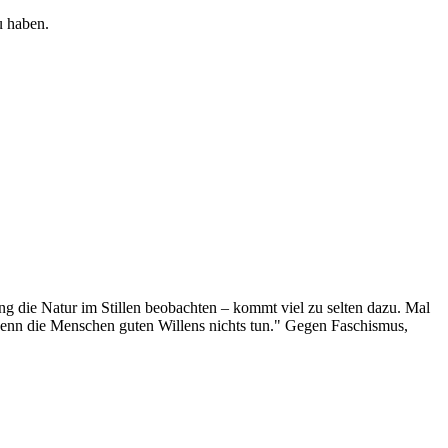
u haben.
g die Natur im Stillen beobachten – kommt viel zu selten dazu. Mal
 wenn die Menschen guten Willens nichts tun." Gegen Faschismus,