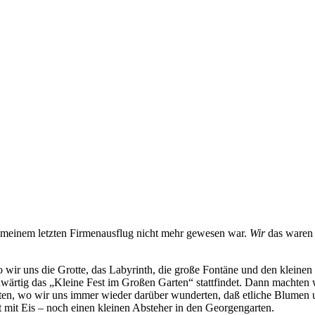
t meinem letzten Firmenausflug nicht mehr gewesen war.
Wir
das waren 
o wir uns die Grotte, das Labyrinth, die große Fontäne und den kleinen
ärtig das „Kleine Fest im Großen Garten“ stattfindet. Dann machten 
en, wo wir uns immer wieder darüber wunderten, daß etliche Blumen u
it Eis – noch einen kleinen Absteher in den Georgengarten.