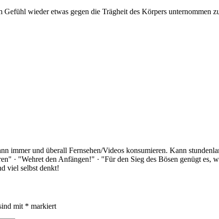
dem Gefühl wieder etwas gegen die Trägheit des Körpers unternommen z
Kann immer und überall Fernsehen/Videos konsumieren. Kann stundenlan
rloren" · "Wehret den Anfängen!" · "Für den Sieg des Bösen genügt es,
 viel selbst denkt!
sind mit
*
markiert