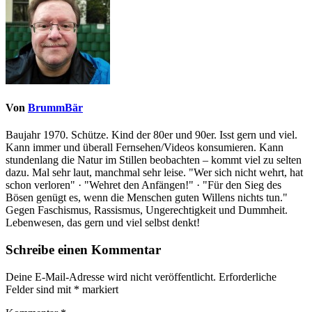
Von
BrummBär
Baujahr 1970. Schütze. Kind der 80er und 90er. Isst gern und viel.
Kann immer und überall Fernsehen/Videos konsumieren. Kann
stundenlang die Natur im Stillen beobachten – kommt viel zu selten
dazu. Mal sehr laut, manchmal sehr leise. "Wer sich nicht wehrt, hat
schon verloren" · "Wehret den Anfängen!" · "Für den Sieg des
Bösen genügt es, wenn die Menschen guten Willens nichts tun."
Gegen Faschismus, Rassismus, Ungerechtigkeit und Dummheit.
Lebenwesen, das gern und viel selbst denkt!
Schreibe einen Kommentar
Deine E-Mail-Adresse wird nicht veröffentlicht.
Erforderliche
Felder sind mit
*
markiert