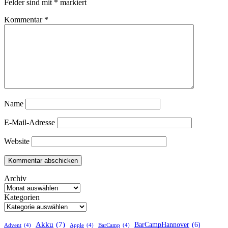
Felder sind mit
*
markiert
Kommentar
*
Name
E-Mail-Adresse
Website
Archiv
Kategorien
Akku
(7)
BarCampHannover
(6)
Advent
(4)
Apple
(4)
BarCamp
(4)