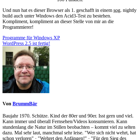
Und nun hat es dieser Browser als 1. geschafft in einem
sog.
nightly
build
auch unter Windows den Acid3-Test zu bestehen.
Kompliment, kompliment an dieser Stelle von mir an die
Programmierer!
Beitragsnavigation
Programme für Windows XP
WordPress 2.5 ist fertig!
Von
BrummBär
Baujahr 1970. Schütze. Kind der 80er und 90er. Isst gern und viel.
Kann immer und überall Fernsehen/Videos konsumieren. Kann
stundenlang die Natur im Stillen beobachten – kommt viel zu selten
dazu. Mal sehr laut, manchmal sehr leise. "Wer sich nicht wehrt, hat
schon verloren" · "Wehret den Anfängen!" · "Für den Sieg des