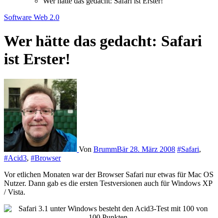
Wer hätte das gedacht: Safari ist Erster!
Software
Web 2.0
Wer hätte das gedacht: Safari
ist Erster!
Von
BrummBär
28. März 2008
#Safari
,
#Acid3
,
#Browser
Vor etlichen Monaten war der Browser Safari nur etwas für Mac OS
Nutzer. Dann gab es die ersten Testversionen auch für Windows XP
/ Vista.