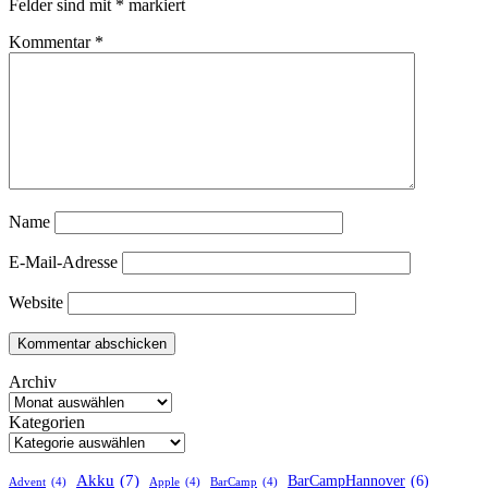
Felder sind mit
*
markiert
Kommentar
*
Name
E-Mail-Adresse
Website
Archiv
Kategorien
Akku
(7)
BarCampHannover
(6)
Advent
(4)
Apple
(4)
BarCamp
(4)