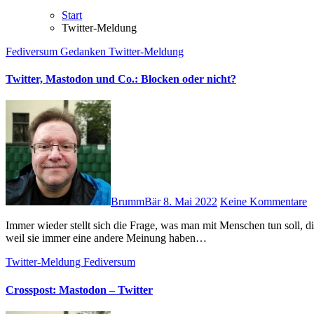
Start
Twitter-Meldung
Fediversum
Gedanken
Twitter-Meldung
Twitter, Mastodon und Co.: Blocken oder nicht?
BrummBär
8. Mai 2022
Keine Kommentare
Immer wieder stellt sich die Frage, was man mit Menschen tun soll, die einem bei bestimmten Themen immer wieder auf die Nerven gehen,
weil sie immer eine andere Meinung haben…
Twitter-Meldung
Fediversum
Crosspost: Mastodon – Twitter