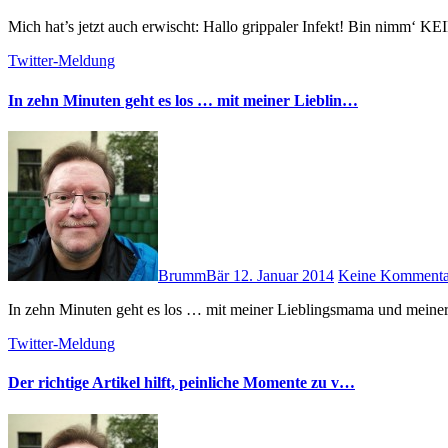
Mich hat’s jetzt auch erwischt: Hallo grippaler Infekt! Bin nimm‘ KE
Twitter-Meldung
In zehn Minuten geht es los … mit meiner Lieblin…
BrummBär
12. Januar 2014
Keine Kommenta
In zehn Minuten geht es los … mit meiner Lieblingsmama und meiner
Twitter-Meldung
Der richtige Artikel hilft, peinliche Momente zu v…