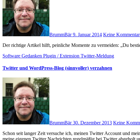
BrummBär
9. Januar 2014
Keine Kommentar
Der richtige Artikel hilft, peinliche Momente zu vermeiden: „Du best
Software
Gedanken
Plugin / Extension
Twitter-Meldung
Twitter und WordPress-Blog (sinnvoller) verzahnen
BrummBär
30. Dezember 2013
Keine Komme
Schon seit langer Zeit versuche ich, meinen Twitter Account und meinen WordPress Blog (hier) besser zu verzahnen. Dazu werden alle
meine eigenen Twitter Nachrichten regelmäßig bei Twitter abgeholt 