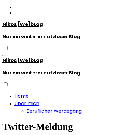
Zum
Inhalt
springen
Nikos [We]bLog
Nur ein weiterer nutzloser Blog.
Nikos [We]bLog
Nur ein weiterer nutzloser Blog.
Home
Über mich
Beruflicher Werdegang
Twitter-Meldung