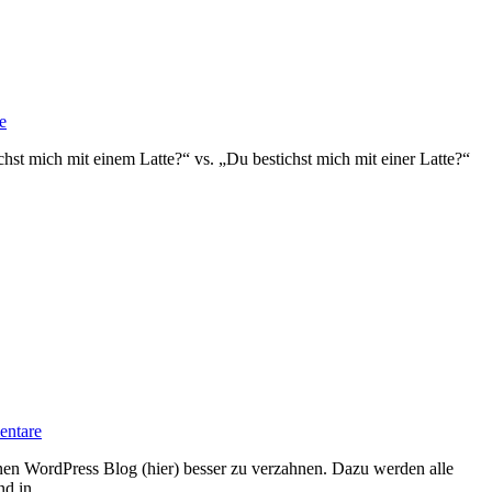
e
ichst mich mit einem Latte?“ vs. „Du bestichst mich mit einer Latte?“
ntare
und in…