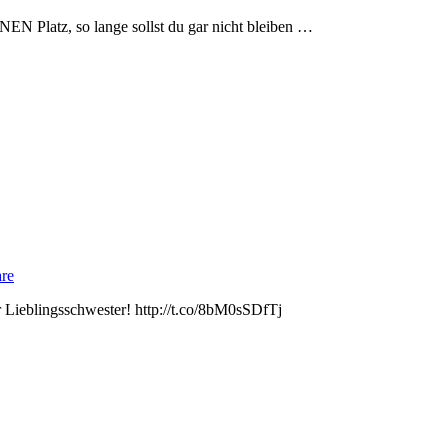
INEN Platz, so lange sollst du gar nicht bleiben …
re
 Lieblingsschwester! http://t.co/8bM0sSDfTj