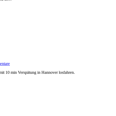
ntare
mit 10 min Verspätung in Hannover losfahren.