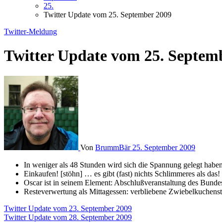
25.
Twitter Update vom 25. September 2009
Twitter-Meldung
Twitter Update vom 25. Septem
Von
BrummBär
25. September 2009
In weniger als 48 Stunden wird sich die Spannung gelegt haben
Einkaufen! [stöhn] … es gibt (fast) nichts Schlimmeres als das
Oscar ist in seinem Element: Abschlußveranstaltung des Bund
Resteverwertung als Mittagessen: verbliebene Zwiebelkuchenstü
Beitragsnavigation
Twitter Update vom 23. September 2009
Twitter Update vom 28. September 2009