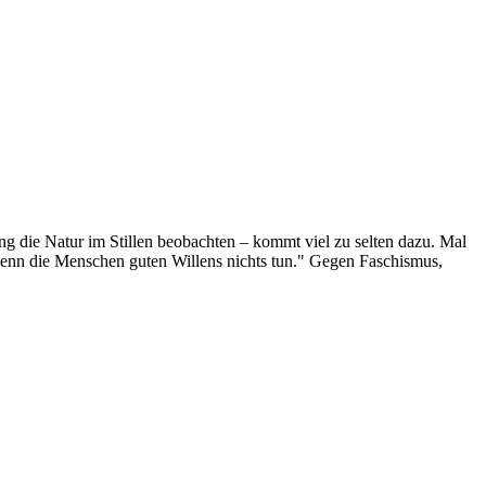
g die Natur im Stillen beobachten – kommt viel zu selten dazu. Mal
 wenn die Menschen guten Willens nichts tun." Gegen Faschismus,