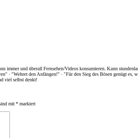
Kann immer und überall Fernsehen/Videos konsumieren. Kann stundenlan
rloren" · "Wehret den Anfängen!" · "Für den Sieg des Bösen genügt es,
 viel selbst denkt!
sind mit
*
markiert