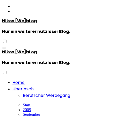
Zum
Inhalt
springen
Nikos [We]bLog
Nur ein weiterer nutzloser Blog.
Nikos [We]bLog
Nur ein weiterer nutzloser Blog.
Home
Über mich
Beruflicher Werdegang
Start
2009
September