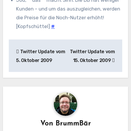
Jou, **das** macht Sinn: Die DB hat weniger
Kunden – und um das auszugleichen, werden
die Preise für die Noch-Nutzer erhöht!
[Kopfschüttel]
#
Beitragsnavigation
Twitter Update vom
Twitter Update vom
5. Oktober 2009
15. Oktober 2009
Von
BrummBär