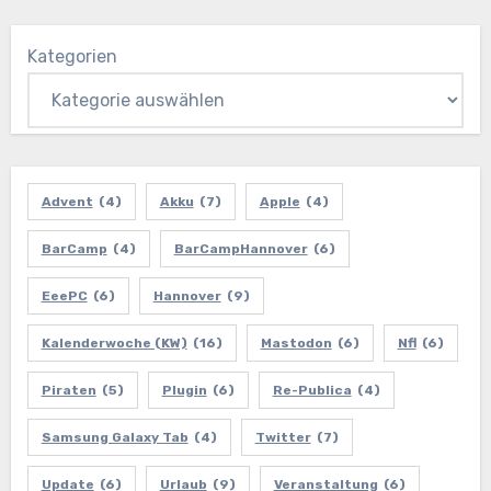
Kategorien
Advent
(4)
Akku
(7)
Apple
(4)
BarCamp
(4)
BarCampHannover
(6)
EeePC
(6)
Hannover
(9)
Kalenderwoche (KW)
(16)
Mastodon
(6)
Nfl
(6)
Piraten
(5)
Plugin
(6)
Re-Publica
(4)
Samsung Galaxy Tab
(4)
Twitter
(7)
Update
(6)
Urlaub
(9)
Veranstaltung
(6)