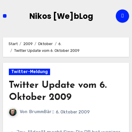
Zum
Inhalt
Nikos [We]bLog
springen
Start
2009
Oktober
6.
Twitter Update vom 6. Oktober 2009
Twitter-Meldung
Twitter Update vom 6.
Oktober 2009
Von
BrummBär
6. Oktober 2009