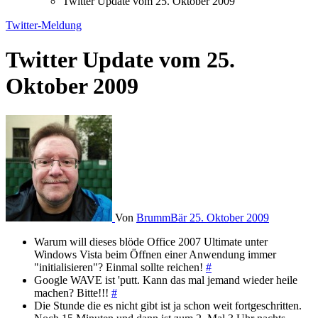
Twitter Update vom 25. Oktober 2009
Twitter-Meldung
Twitter Update vom 25.
Oktober 2009
Von
BrummBär
25. Oktober 2009
Warum will dieses blöde Office 2007 Ultimate unter
Windows Vista beim Öffnen einer Anwendung immer
"initialisieren"? Einmal sollte reichen!
#
Google WAVE ist 'putt. Kann das mal jemand wieder heile
machen? Bitte!!!
#
Die Stunde die es nicht gibt ist ja schon weit fortgeschritten.