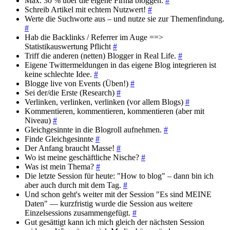
Max. 30 % über die eigene Firma bloggen.
#
Schreib Artikel mit echtem Nutzwert!
#
Werte die Suchworte aus – und nutze sie zur Themenfindung.
#
Hab die Backlinks / Referrer im Auge ==>
Statistikauswertung Pflicht
#
Triff die anderen (netten) Blogger in Real Life.
#
Eigene Twittermeldungen in das eigene Blog integrieren ist
keine schlechte Idee.
#
Blogge live von Events (Üben!)
#
Sei der/die Erste (Research)
#
Verlinken, verlinken, verlinken (vor allem Blogs)
#
Kommentieren, kommentieren, kommentieren (aber mit
Niveau)
#
Gleichgesinnte in die Blogroll aufnehmen.
#
Finde Gleichgesinnte
#
Der Anfang braucht Masse!
#
Wo ist meine geschäftliche Nische?
#
Was ist mein Thema?
#
Die letzte Session für heute: "How to blog" – dann bin ich
aber auch durch mit dem Tag.
#
Und schon geht's weiter mit der Session "Es sind MEINE
Daten" — kurzfristig wurde die Session aus weitere
Einzelsessions zusammengefügt.
#
Gut gesättigt kann ich mich gleich der nächsten Session