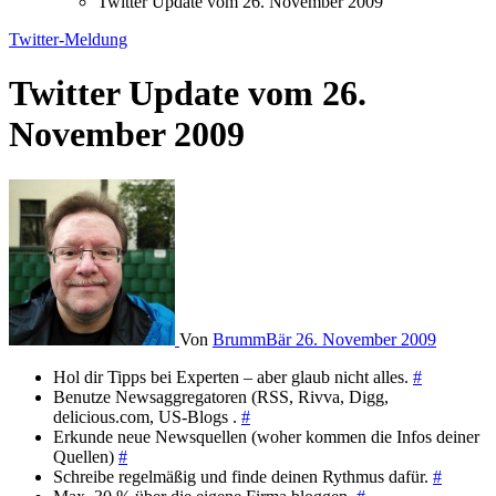
Twitter Update vom 26. November 2009
Twitter-Meldung
Twitter Update vom 26.
November 2009
Von
BrummBär
26. November 2009
Hol dir Tipps bei Experten – aber glaub nicht alles.
#
Benutze Newsaggregatoren (RSS, Rivva, Digg,
delicious.com, US-Blogs .
#
Erkunde neue Newsquellen (woher kommen die Infos deiner
Quellen)
#
Schreibe regelmäßig und finde deinen Rythmus dafür.
#