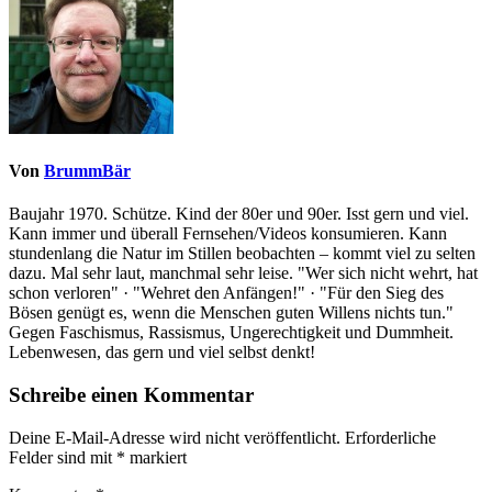
Von
BrummBär
Baujahr 1970. Schütze. Kind der 80er und 90er. Isst gern und viel.
Kann immer und überall Fernsehen/Videos konsumieren. Kann
stundenlang die Natur im Stillen beobachten – kommt viel zu selten
dazu. Mal sehr laut, manchmal sehr leise. "Wer sich nicht wehrt, hat
schon verloren" · "Wehret den Anfängen!" · "Für den Sieg des
Bösen genügt es, wenn die Menschen guten Willens nichts tun."
Gegen Faschismus, Rassismus, Ungerechtigkeit und Dummheit.
Lebenwesen, das gern und viel selbst denkt!
Schreibe einen Kommentar
Deine E-Mail-Adresse wird nicht veröffentlicht.
Erforderliche
Felder sind mit
*
markiert