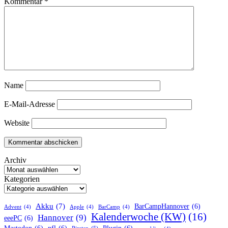
Kommentar
*
Name
E-Mail-Adresse
Website
Archiv
Kategorien
Akku
(7)
BarCampHannover
(6)
Advent
(4)
Apple
(4)
BarCamp
(4)
Kalenderwoche (KW)
(16)
Hannover
(9)
eeePC
(6)