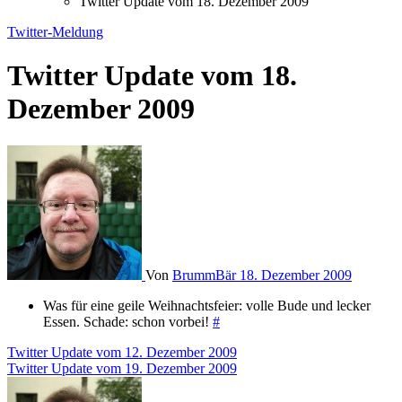
Twitter Update vom 18. Dezember 2009
Twitter-Meldung
Twitter Update vom 18.
Dezember 2009
Von
BrummBär
18. Dezember 2009
Was für eine geile Weihnachtsfeier: volle Bude und lecker
Essen. Schade: schon vorbei!
#
Beitragsnavigation
Twitter Update vom 12. Dezember 2009
Twitter Update vom 19. Dezember 2009