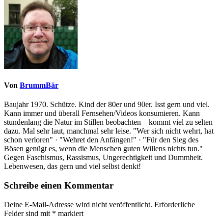
Von
BrummBär
Baujahr 1970. Schütze. Kind der 80er und 90er. Isst gern und viel.
Kann immer und überall Fernsehen/Videos konsumieren. Kann
stundenlang die Natur im Stillen beobachten – kommt viel zu selten
dazu. Mal sehr laut, manchmal sehr leise. "Wer sich nicht wehrt, hat
schon verloren" · "Wehret den Anfängen!" · "Für den Sieg des
Bösen genügt es, wenn die Menschen guten Willens nichts tun."
Gegen Faschismus, Rassismus, Ungerechtigkeit und Dummheit.
Lebenwesen, das gern und viel selbst denkt!
Schreibe einen Kommentar
Deine E-Mail-Adresse wird nicht veröffentlicht.
Erforderliche
Felder sind mit
*
markiert