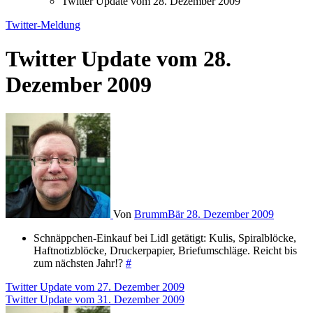
Twitter Update vom 28. Dezember 2009
Twitter-Meldung
Twitter Update vom 28.
Dezember 2009
Von
BrummBär
28. Dezember 2009
Schnäppchen-Einkauf bei Lidl getätigt: Kulis, Spiralblöcke,
Haftnotizblöcke, Druckerpapier, Briefumschläge. Reicht bis
zum nächsten Jahr!?
#
Beitragsnavigation
Twitter Update vom 27. Dezember 2009
Twitter Update vom 31. Dezember 2009