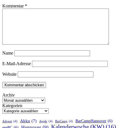
Kommentar
*
Name
E-Mail-Adresse
Website
Archiv
Kategorien
Akku
(7)
BarCampHannover
(6)
Advent
(4)
Apple
(4)
BarCamp
(4)
Kalenderwoche (KW)
(16)
Hannover
(9)
eeePC
(6)