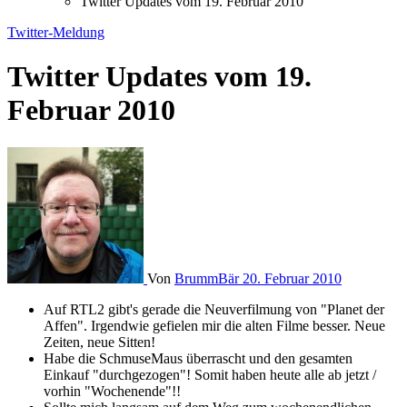
Twitter Updates vom 19. Februar 2010
Twitter-Meldung
Twitter Updates vom 19.
Februar 2010
Von
BrummBär
20. Februar 2010
Auf RTL2 gibt's gerade die Neuverfilmung von "Planet der
Affen". Irgendwie gefielen mir die alten Filme besser. Neue
Zeiten, neue Sitten!
Habe die SchmuseMaus überrascht und den gesamten
Einkauf "durchgezogen"! Somit haben heute alle ab jetzt /
vorhin "Wochenende"!!