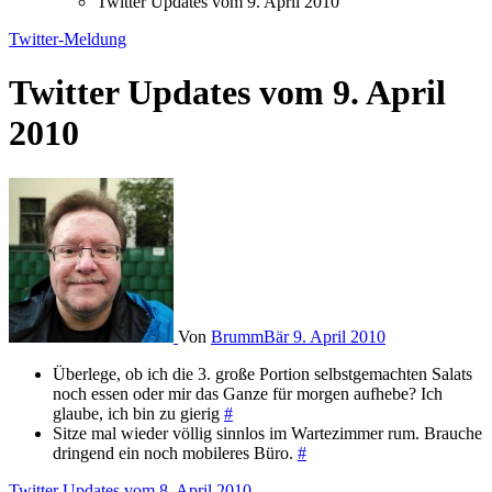
Twitter Updates vom 9. April 2010
Twitter-Meldung
Twitter Updates vom 9. April
2010
Von
BrummBär
9. April 2010
Überlege, ob ich die 3. große Portion selbstgemachten Salats
noch essen oder mir das Ganze für morgen aufhebe? Ich
glaube, ich bin zu gierig
#
Sitze mal wieder völlig sinnlos im Wartezimmer rum. Brauche
dringend ein noch mobileres Büro.
#
Twitter Updates vom 8. April 2010