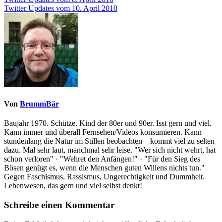
Beitragsnavigation
Twitter Updates vom 10. April 2010
Von
BrummBär
Baujahr 1970. Schütze. Kind der 80er und 90er. Isst gern und viel.
Kann immer und überall Fernsehen/Videos konsumieren. Kann
stundenlang die Natur im Stillen beobachten – kommt viel zu selten
dazu. Mal sehr laut, manchmal sehr leise. "Wer sich nicht wehrt, hat
schon verloren" · "Wehret den Anfängen!" · "Für den Sieg des
Bösen genügt es, wenn die Menschen guten Willens nichts tun."
Gegen Faschismus, Rassismus, Ungerechtigkeit und Dummheit.
Lebenwesen, das gern und viel selbst denkt!
Schreibe einen Kommentar