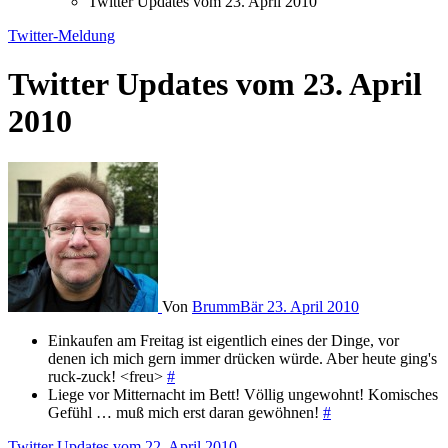
Twitter Updates vom 23. April 2010
Twitter-Meldung
Twitter Updates vom 23. April
2010
Von
BrummBär
23. April 2010
Einkaufen am Freitag ist eigentlich eines der Dinge, vor
denen ich mich gern immer drücken würde. Aber heute ging's
ruck-zuck! <freu>
#
Liege vor Mitternacht im Bett! Völlig ungewohnt! Komisches
Gefühl … muß mich erst daran gewöhnen!
#
Twitter Updates vom 22. April 2010