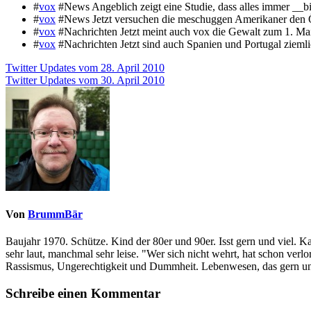
#
vox
#News Angeblich zeigt eine Studie, dass alles immer __
#
vox
#News Jetzt versuchen die meschuggen Amerikaner den Ö
#
vox
#Nachrichten Jetzt meint auch vox die Gewalt zum 1. Ma
#
vox
#Nachrichten Jetzt sind auch Spanien und Portugal ziemli
Beitragsnavigation
Twitter Updates vom 28. April 2010
Twitter Updates vom 30. April 2010
Von
BrummBär
Baujahr 1970. Schütze. Kind der 80er und 90er. Isst gern und viel. 
sehr laut, manchmal sehr leise. "Wer sich nicht wehrt, hat schon ve
Rassismus, Ungerechtigkeit und Dummheit. Lebenwesen, das gern und
Schreibe einen Kommentar