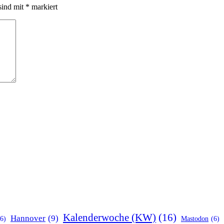
sind mit
*
markiert
Kalenderwoche (KW)
(16)
Hannover
(9)
(6)
Mastodon
(6)