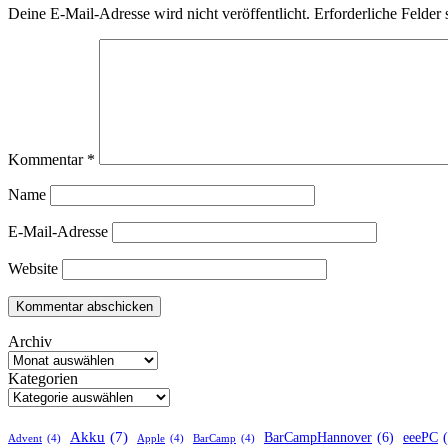
Deine E-Mail-Adresse wird nicht veröffentlicht.
Erforderliche Felder 
Kommentar
*
Name
E-Mail-Adresse
Website
Archiv
Kategorien
Akku
(7)
BarCampHannover
(6)
eeePC
Advent
(4)
Apple
(4)
BarCamp
(4)