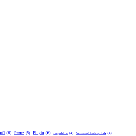
nfl
(6)
Plugin
(6)
Piraten
(5)
re-publica
(4)
Samsung Galaxy Tab
(4)