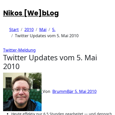
Zum
Inhalt
Nikos [We]bLog
springen
Start
2010
Mai
5.
Twitter Updates vom 5. Mai 2010
Twitter-Meldung
Twitter Updates vom 5. Mai
2010
Von
BrummBär
5. Mai 2010
Heute effektiv nur 6,5 Stunden gearbeitet — und dennoch