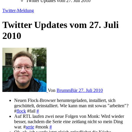
Twitter Updates vom 27. Juli 2010
Twitter-Meldung
Twitter Updates vom 27. Juli
2010
Von
BrummBär
27. Juli 2010
Neuen Flock-Browser heruntergeladen, installiert, sich
geschüttelt, deinstalliert. Wie kann man mit sowas "arbeiten"?
#
flock
#fail
#
Auf RTL laufen zwei neue Folgen von Monk: Wird wieder
besser, nachdem die Serie eine zeitlang nicht so mein Ding
war. #
serie
#monk
#