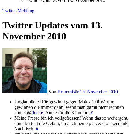
Twitter Updates vom 13. November 2010
Twitter-Meldung
Twitter Updates vom 13.
November 2010
Von
BrummBär
13. November 2010
Unglaublich: H96 gewinnt gegen Mainz 1:0! Warum
gewinnen die immer dann, wenn man damit nicht rechnen
kann? @
flocke
Danke für die 3 Punkte.
#
Meine Fresse bin ich vollgefressen! Wenn das so weitergeht,
dann besteht die Gefahr, dass ich heute platze. Gott sei dank:
Nachtisch!
#