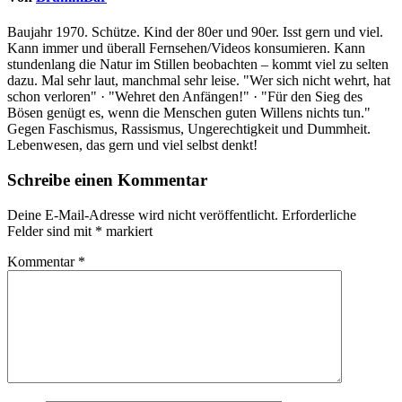
Baujahr 1970. Schütze. Kind der 80er und 90er. Isst gern und viel.
Kann immer und überall Fernsehen/Videos konsumieren. Kann
stundenlang die Natur im Stillen beobachten – kommt viel zu selten
dazu. Mal sehr laut, manchmal sehr leise. "Wer sich nicht wehrt, hat
schon verloren" · "Wehret den Anfängen!" · "Für den Sieg des
Bösen genügt es, wenn die Menschen guten Willens nichts tun."
Gegen Faschismus, Rassismus, Ungerechtigkeit und Dummheit.
Lebenwesen, das gern und viel selbst denkt!
Schreibe einen Kommentar
Deine E-Mail-Adresse wird nicht veröffentlicht.
Erforderliche
Felder sind mit
*
markiert
Kommentar
*