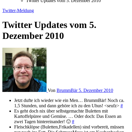
Twitter Updates vom 5. Dezember 2010
Twitter-Meldung
Twitter Updates vom 5.
Dezember 2010
Von
BrummBär
5. Dezember 2010
Jetzt dufte ich wieder wie ein Men… BrummBär! Noch ca.
1,5 Stunden, und dann gehöre ich zu den Uhus! <seufz>
#
Es geht doch nix über selbstgemachte Buletten mit
Kartoffelpüree und Gemüse. … Oder doch: Das Essen an
zwei Tagen hintereinander! 🙂
#
Fleischklöpse (Buletten,Frikadellen) sind vorbereit, müssen