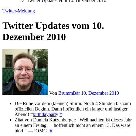
Twitter Updates vom 10. Dezember 2010
Twitter-Meldung
Twitter Updates vom 10.
Dezember 2010
Von
BrummBär
10. Dezember 2010
Die Ruhe vor dem (kleinen) Sturm: Noch 4 Stunden bis zum
offiziellen Beginn. Dann hoffentlich ein langer und lustiger
Abend! #
birthdayparty
#
Zitat von Daniela Katzenberger: "Weihnachten ist dieses Jahr
an einem Freitag — hoffentlich nicht an einem 13. Das wäre
blöd!" — !OMG!
#