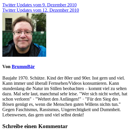
Beitragsnavigation
Twitter Updates vom 9. Dezember 2010
Twitter Updates vom 12. Dezember 2010
Von
BrummBär
Baujahr 1970. Schütze. Kind der 80er und 90er. Isst gern und viel.
Kann immer und überall Fernsehen/Videos konsumieren. Kann
stundenlang die Natur im Stillen beobachten – kommt viel zu selten
dazu. Mal sehr laut, manchmal sehr leise. "Wer sich nicht wehrt, hat
schon verloren" · "Wehret den Anfängen!" · "Für den Sieg des
Bösen genügt es, wenn die Menschen guten Willens nichts tun."
Gegen Faschismus, Rassismus, Ungerechtigkeit und Dummheit.
Lebenwesen, das gern und viel selbst denkt!
Schreibe einen Kommentar