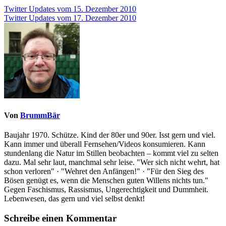
Beitragsnavigation
Twitter Updates vom 15. Dezember 2010
Twitter Updates vom 17. Dezember 2010
Von
BrummBär
Baujahr 1970. Schütze. Kind der 80er und 90er. Isst gern und viel.
Kann immer und überall Fernsehen/Videos konsumieren. Kann
stundenlang die Natur im Stillen beobachten – kommt viel zu selten
dazu. Mal sehr laut, manchmal sehr leise. "Wer sich nicht wehrt, hat
schon verloren" · "Wehret den Anfängen!" · "Für den Sieg des
Bösen genügt es, wenn die Menschen guten Willens nichts tun."
Gegen Faschismus, Rassismus, Ungerechtigkeit und Dummheit.
Lebenwesen, das gern und viel selbst denkt!
Schreibe einen Kommentar