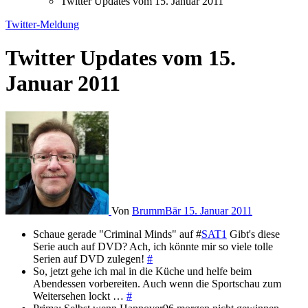
Twitter Updates vom 15. Januar 2011
Twitter-Meldung
Twitter Updates vom 15.
Januar 2011
Von
BrummBär
15. Januar 2011
Schaue gerade "Criminal Minds" auf #
SAT1
Gibt's diese
Serie auch auf DVD? Ach, ich könnte mir so viele tolle
Serien auf DVD zulegen!
#
So, jetzt gehe ich mal in die Küche und helfe beim
Abendessen vorbereiten. Auch wenn die Sportschau zum
Weitersehen lockt …
#