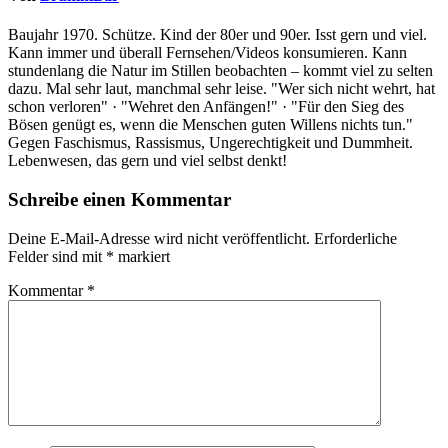
Baujahr 1970. Schütze. Kind der 80er und 90er. Isst gern und viel.
Kann immer und überall Fernsehen/Videos konsumieren. Kann
stundenlang die Natur im Stillen beobachten – kommt viel zu selten
dazu. Mal sehr laut, manchmal sehr leise. "Wer sich nicht wehrt, hat
schon verloren" · "Wehret den Anfängen!" · "Für den Sieg des
Bösen genügt es, wenn die Menschen guten Willens nichts tun."
Gegen Faschismus, Rassismus, Ungerechtigkeit und Dummheit.
Lebenwesen, das gern und viel selbst denkt!
Schreibe einen Kommentar
Deine E-Mail-Adresse wird nicht veröffentlicht.
Erforderliche
Felder sind mit
*
markiert
Kommentar
*