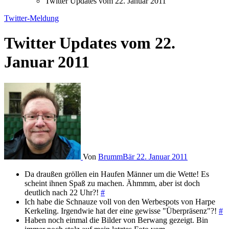
Twitter Updates vom 22. Januar 2011
Twitter-Meldung
Twitter Updates vom 22.
Januar 2011
Von
BrummBär
22. Januar 2011
Da draußen gröllen ein Haufen Männer um die Wette! Es
scheint ihnen Spaß zu machen. Ähmmm, aber ist doch
deutlich nach 22 Uhr?!
#
Ich habe die Schnauze voll von den Werbespots von Harpe
Kerkeling. Irgendwie hat der eine gewisse "Überpräsenz"?!
#
Haben noch einmal die Bilder von Berwang gezeigt. Bin