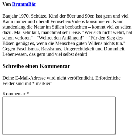
Von
BrummBär
Baujahr 1970. Schütze. Kind der 80er und 90er. Isst gern und viel.
Kann immer und überall Fernsehen/Videos konsumieren. Kann
stundenlang die Natur im Stillen beobachten – kommt viel zu selten
dazu. Mal sehr laut, manchmal sehr leise. "Wer sich nicht wehrt, hat
schon verloren" · "Wehret den Anfängen!" · "Für den Sieg des
Bösen genügt es, wenn die Menschen guten Willens nichts tun."
Gegen Faschismus, Rassismus, Ungerechtigkeit und Dummheit.
Lebenwesen, das gern und viel selbst denkt!
Schreibe einen Kommentar
Deine E-Mail-Adresse wird nicht veröffentlicht.
Erforderliche
Felder sind mit
*
markiert
Kommentar
*