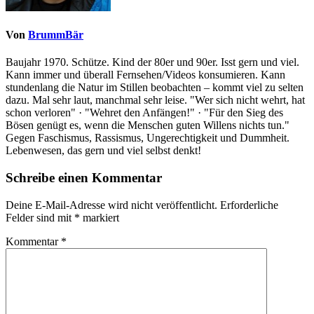
Von
BrummBär
Baujahr 1970. Schütze. Kind der 80er und 90er. Isst gern und viel.
Kann immer und überall Fernsehen/Videos konsumieren. Kann
stundenlang die Natur im Stillen beobachten – kommt viel zu selten
dazu. Mal sehr laut, manchmal sehr leise. "Wer sich nicht wehrt, hat
schon verloren" · "Wehret den Anfängen!" · "Für den Sieg des
Bösen genügt es, wenn die Menschen guten Willens nichts tun."
Gegen Faschismus, Rassismus, Ungerechtigkeit und Dummheit.
Lebenwesen, das gern und viel selbst denkt!
Schreibe einen Kommentar
Deine E-Mail-Adresse wird nicht veröffentlicht.
Erforderliche
Felder sind mit
*
markiert
Kommentar
*