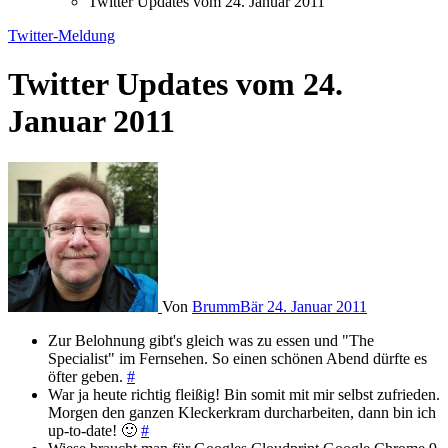
Twitter Updates vom 24. Januar 2011
Twitter-Meldung
Twitter Updates vom 24.
Januar 2011
Von
BrummBär
24. Januar 2011
Zur Belohnung gibt's gleich was zu essen und "The
Specialist" im Fernsehen. So einen schönen Abend dürfte es
öfter geben.
#
War ja heute richtig fleißig! Bin somit mit mir selbst zufrieden.
Morgen den ganzen Kleckerkram durcharbeiten, dann bin ich
up-to-date! 🙂
#