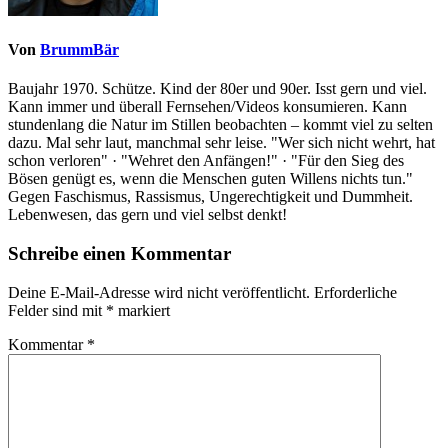
Von
BrummBär
Baujahr 1970. Schütze. Kind der 80er und 90er. Isst gern und viel.
Kann immer und überall Fernsehen/Videos konsumieren. Kann
stundenlang die Natur im Stillen beobachten – kommt viel zu selten
dazu. Mal sehr laut, manchmal sehr leise. "Wer sich nicht wehrt, hat
schon verloren" · "Wehret den Anfängen!" · "Für den Sieg des
Bösen genügt es, wenn die Menschen guten Willens nichts tun."
Gegen Faschismus, Rassismus, Ungerechtigkeit und Dummheit.
Lebenwesen, das gern und viel selbst denkt!
Schreibe einen Kommentar
Deine E-Mail-Adresse wird nicht veröffentlicht.
Erforderliche
Felder sind mit
*
markiert
Kommentar
*