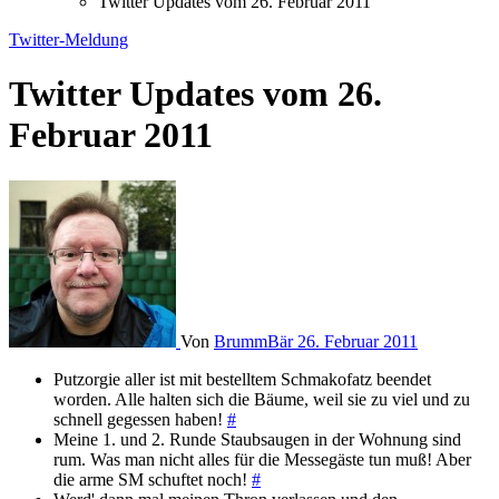
Twitter Updates vom 26. Februar 2011
Twitter-Meldung
Twitter Updates vom 26.
Februar 2011
Von
BrummBär
26. Februar 2011
Putzorgie aller ist mit bestelltem Schmakofatz beendet
worden. Alle halten sich die Bäume, weil sie zu viel und zu
schnell gegessen haben!
#
Meine 1. und 2. Runde Staubsaugen in der Wohnung sind
rum. Was man nicht alles für die Messegäste tun muß! Aber
die arme SM schuftet noch!
#