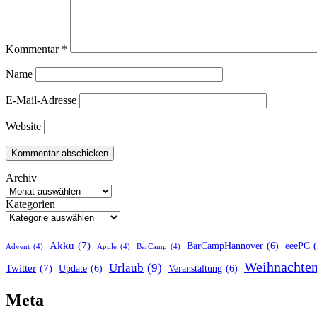
Kommentar
*
Name
E-Mail-Adresse
Website
Archiv
Kategorien
Akku
(7)
BarCampHannover
(6)
eeePC
Advent
(4)
Apple
(4)
BarCamp
(4)
Weihnachte
Urlaub
(9)
Twitter
(7)
Update
(6)
Veranstaltung
(6)
Meta