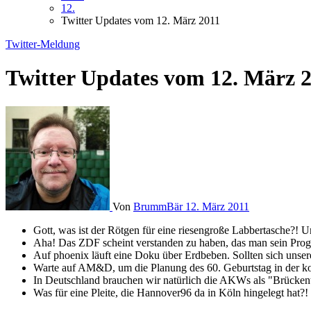
12.
Twitter Updates vom 12. März 2011
Twitter-Meldung
Twitter Updates vom 12. März 
Von
BrummBär
12. März 2011
Gott, was ist der Rötgen für eine riesengroße Labbertasche?! U
Aha! Das ZDF scheint verstanden zu haben, das man sein Prog
Auf phoenix läuft eine Doku über Erdbeben. Sollten sich unser
Warte auf AM&D, um die Planung des 60. Geburtstag in der 
In Deutschland brauchen wir natürlich die AKWs als "Brückent
Was für eine Pleite, die Hannover96 da in Köln hingelegt hat?