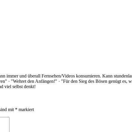
Kann immer und überall Fernsehen/Videos konsumieren. Kann stundenlan
rloren" · "Wehret den Anfängen!" · "Für den Sieg des Bösen genügt es,
 viel selbst denkt!
sind mit
*
markiert