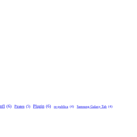
nfl
(6)
Plugin
(6)
Piraten
(5)
re-publica
(4)
Samsung Galaxy Tab
(4)