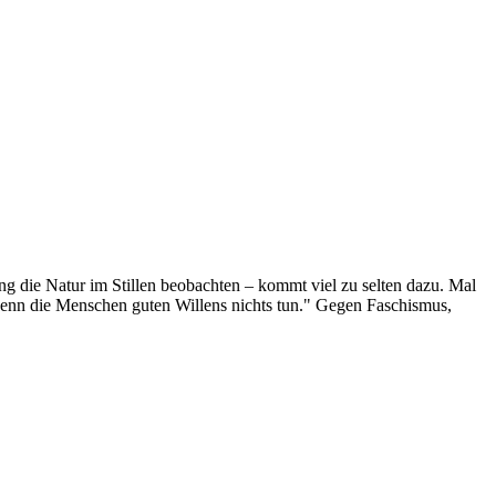
g die Natur im Stillen beobachten – kommt viel zu selten dazu. Mal
 wenn die Menschen guten Willens nichts tun." Gegen Faschismus,