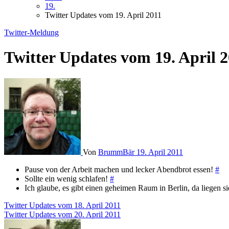
19.
Twitter Updates vom 19. April 2011
Twitter-Meldung
Twitter Updates vom 19. April 
Von
BrummBär
19. April 2011
Pause von der Arbeit machen und lecker Abendbrot essen!
#
Sollte ein wenig schlafen!
#
Ich glaube, es gibt einen geheimen Raum in Berlin, da liegen s
Beitragsnavigation
Twitter Updates vom 18. April 2011
Twitter Updates vom 20. April 2011