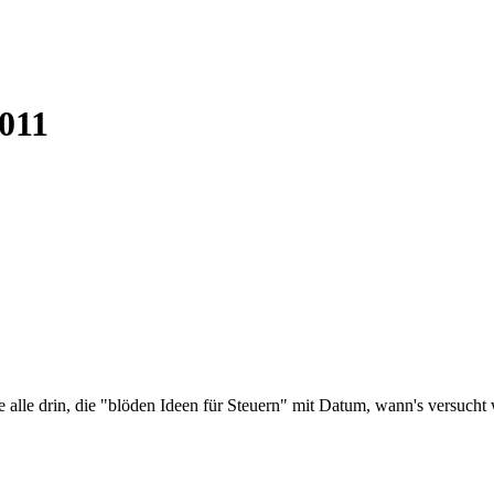
2011
ie alle drin, die "blöden Ideen für Steuern" mit Datum, wann's versuch