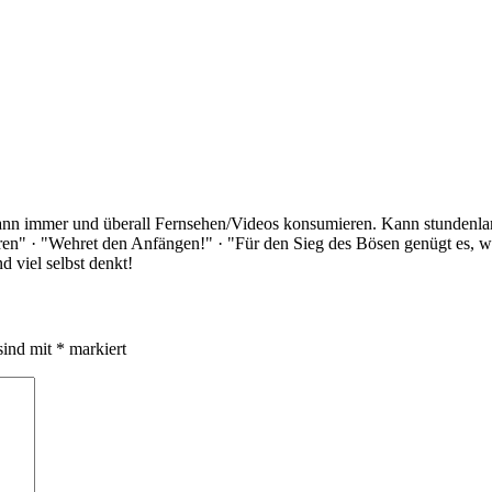
Kann immer und überall Fernsehen/Videos konsumieren. Kann stundenlan
rloren" · "Wehret den Anfängen!" · "Für den Sieg des Bösen genügt es,
 viel selbst denkt!
sind mit
*
markiert