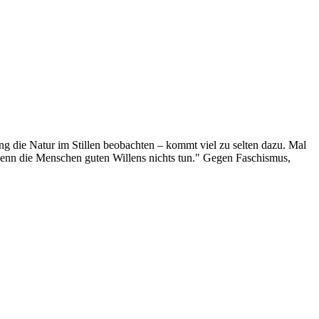
g die Natur im Stillen beobachten – kommt viel zu selten dazu. Mal
 wenn die Menschen guten Willens nichts tun." Gegen Faschismus,