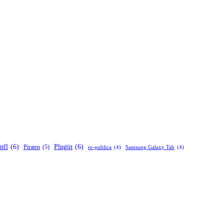
nfl
(6)
Plugin
(6)
Piraten
(5)
re-publica
(4)
Samsung Galaxy Tab
(4)